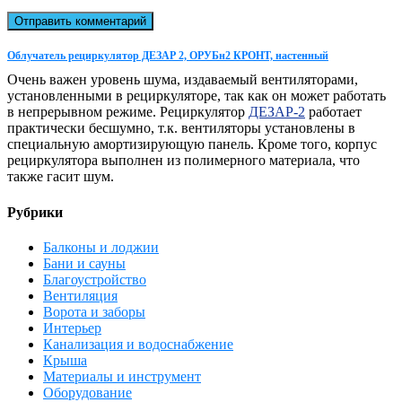
Облучатель рециркулятор ДЕЗАР 2, ОРУБн2 КРОНТ, настенный
Очень важен уровень шума, издаваемый вентиляторами,
установленными в рециркуляторе, так как он может работать
в непрерывном режиме. Рециркулятор
ДЕЗАР-2
работает
практически бесшумно, т.к. вентиляторы установлены в
специальную амортизирующую панель. Кроме того, корпус
рециркулятора выполнен из полимерного материала, что
также гасит шум.
Рубрики
Балконы и лоджии
Бани и сауны
Благоустройство
Вентиляция
Ворота и заборы
Интерьер
Канализация и водоснабжение
Крыша
Материалы и инструмент
Оборудование