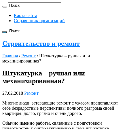
Карта сайта
Справочник организаций
Строительство и ремонт
Главная
/
Ремонт
/
Штукатурка – ручная или
механизированная?
Штукатурка – ручная или
механизированная?
27.02.2018
Ремонт
Многие люди, затевающие ремонт с ужасом представляют
себе безрадостные перспективы полного разгрома своей
квартиры: долго, грязно и очень дорого.
Обычно именно работы, связанные с подготовкой
поверхностей к оштукатуриванию и сама штукатурка