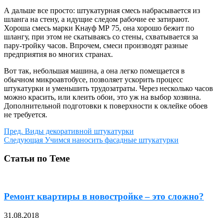
А дальше все просто: штукатурная смесь набрасывается из
шланга на стену, а идущие следом рабочие ее затирают.
Хороша смесь марки Кнауф МР 75, она хорошо бежит по
шлангу, при этом не скатываясь со стены, схватывается за
пару-тройку часов. Впрочем, смеси производят разные
предприятия во многих странах.
Вот так, небольшая машина, а она легко помещается в
обычном микроавтобусе, позволяет ускорить процесс
штукатурки и уменьшить трудозатраты. Через несколько часов
можно красить, или клеить обои, это уж на выбор хозяина.
Дополнительной подготовки к поверхности к оклейке обоев
не требуется.
Пред.
Виды декоративной штукатурки
Следующая
Учимся наносить фасадные штукатурки
Статьи по Теме
Ремонт квартиры в новостройке – это сложно?
31.08.2018