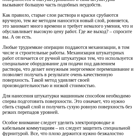
вызывают большую часть подобных неудобств.
Как правило, старые слои раствора и краски срубаются
вручную, тем же методом наносится новый слой, ровняется,
это занимает много времени и требует немалого умения, что и
обуславливает высокую цену работ. Где же выход? – спросите
вы. А он есть.
Любые трудоемкие операции поддаются механизации, в том
числе и строительные работы. Механизация штукатурных
работ отличается от ручной штукатурки тем, что используется
специальное оборудование для подачи под давлением
раствора, что делает ненужным энергоемкое перемешивание и
позволяет получать в результате очень качественную
поверхность. Такой метод удивляет своей
производительностью и низкой стоимостью.
Для нанесения штукатурки машинным способом необходимо
сперва подготовить поверхности. Это означает, что нужно
сбить старый слой и получить сухую ровную поверхность без
резких перепадов уровней.
Особое внимание следует уделить электропроводке и
кабельным коммутациям – их следует защитить специальной
фурнитурой. Все, что плохо держится нужно безжалостно