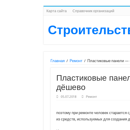
Карта сайта
Справочник организаций
Строительст
Главная
/
Ремонт
/
Пластиковые панели — о
Пластиковые панел
дёшево
05.07.2018
Ремонт
поэтому при ремонте человек старается 
из средств, используемых для создания д