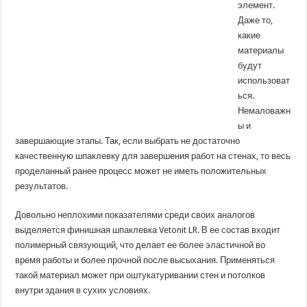
элемент.
Даже то,
какие
материалы
будут
использоват
ься.
Немаловажн
ы и
завершающие этапы. Так, если выбрать не достаточно
качественную шпаклевку для завершения работ на стенах, то весь
проделанный ранее процесс может не иметь положительных
результатов.
Довольно неплохими показателями среди своих аналогов
выделяется финишная шпаклевка Vetonit LR. В ее состав входит
полимерный связующий, что делает ее более эластичной во
время работы и более прочной после высыхания. Применяться
такой материал может при оштукатуривании стен и потолков
внутри здания в сухих условиях.