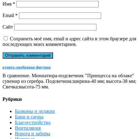
Имя
*
Email
*
Сайт
Сохранить моё имя, email и адрес сайта в этом браузере для
последующих моих комментариев.
купить серебряные фигурки
В сравнение. Миниатюра-подсвечник "Принцесса на облаке"
сувенир из серебра. Подсвечник:ширина-40 мм; высота-38 мм;
Свечка:высота-75 мм.
Рубрики
Балконы и лоджии
Бани и сауны
Благоустройство
Вентиляция
Ворота и заборы