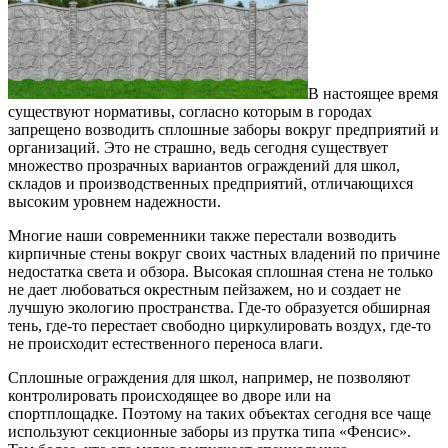
В настоящее время
существуют нормативы, согласно которым в городах
запрещено возводить сплошные заборы вокруг предприятий и
организаций. Это не страшно, ведь сегодня существует
множество прозрачных вариантов ограждений для школ,
складов и производственных предприятий, отличающихся
высоким уровнем надежности.
Многие наши современники также перестали возводить
кирпичные стены вокруг своих частных владений по причине
недостатка света и обзора. Высокая сплошная стена не только
не дает любоваться окрестным пейзажем, но и создает не
лучшую экологию пространства. Где-то образуется обширная
тень, где-то перестает свободно циркулировать воздух, где-то
не происходит естественного переноса влаги.
Сплошные ограждения для школ, например, не позволяют
контролировать происходящее во дворе или на
спортплощадке. Поэтому на таких объектах сегодня все чаще
используют секционные заборы из прутка типа «Фенсис».