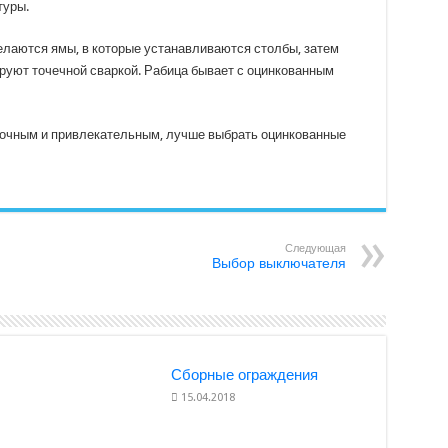
туры.
делаются ямы, в которые устанавливаются столбы, затем
руют точечной сваркой. Рабица бывает с оцинкованным
прочным и привлекательным, лучше выбрать оцинкованные
Следующая
Выбор выключателя
Сборные ограждения
15.04.2018