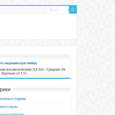
ить медицинскую пиявку
ие (косметические): 0,3-0,6 г. Средние: 09-
г. Крупные: от 1,5 г.
рики
алконы и лоджии
ани и сауны
лагоустройство