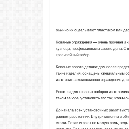
обычно их обделывают пластиком или де
Кованые ограждения — очень прочная и к
кузнецы, профессионалы своего дела. С 
красивейший забор.
Кованые ворота делают дом более предст
такие изделия, оснащены специальным об
изготовить эксклюзивное ограждение для
Решетки для кованых заборов изготавлива
таком заборе, установить его так, чтобы 
До начала всех установочных работ выст
равном расстоянии. Внутри колонны в об
стали. Петли играют не малую роль, ведь