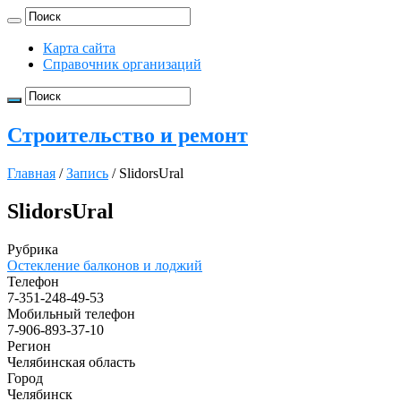
Карта сайта
Справочник организаций
Строительство и ремонт
Главная
/
Запись
/
SlidorsUral
SlidorsUral
Рубрика
Остекление балконов и лоджий
Телефон
7-351-248-49-53
Мобильный телефон
7-906-893-37-10
Регион
Челябинская область
Город
Челябинск