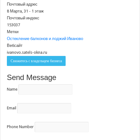
Почтовый адрес
8 Марта, 31 - 1 этаж
Почтовый индекс
153037
Метки
Остекление балконов и лоджий Иваново
Вебсайт
ivanovo.satels-okna.ru
Свяжитесь с владельцем бизнеса
Send Message
Name
Email
Phone Number