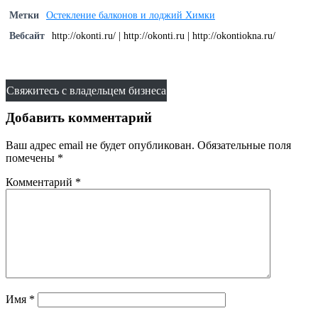
Метки
Остекление балконов и лоджий Химки
Вебсайт
http://okonti.ru/ | http://okonti.ru | http://okontiokna.ru/
Свяжитесь с владельцем бизнеса
Добавить комментарий
Ваш адрес email не будет опубликован.
Обязательные поля
помечены
*
Комментарий
*
Имя
*