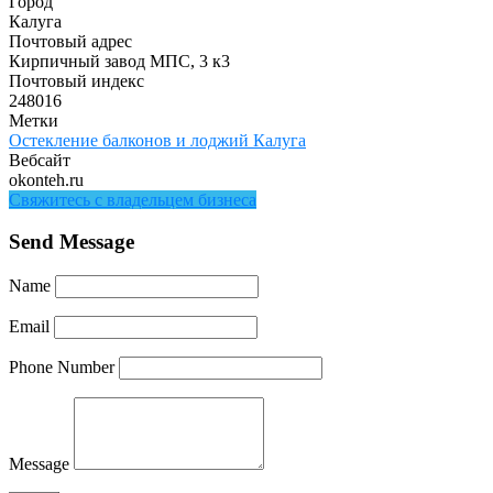
Город
Калуга
Почтовый адрес
Кирпичный завод МПС, 3 к3
Почтовый индекс
248016
Метки
Остекление балконов и лоджий Калуга
Вебсайт
okonteh.ru
Свяжитесь с владельцем бизнеса
Send Message
Name
Email
Phone Number
Message