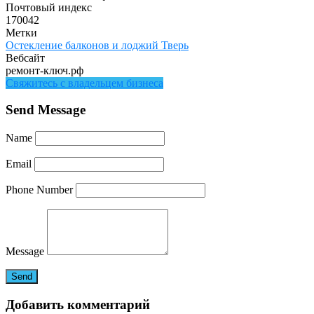
Почтовый индекс
170042
Метки
Остекление балконов и лоджий Тверь
Вебсайт
ремонт-ключ.рф
Свяжитесь с владельцем бизнеса
Send Message
Name
Email
Phone Number
Message
Добавить комментарий