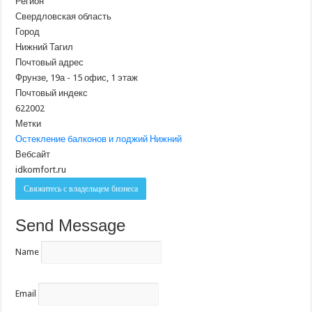
Регион
Свердловская область
Город
Нижний Тагил
Почтовый адрес
Фрунзе, 19а - 15 офис, 1 этаж
Почтовый индекс
622002
Метки
Остекление балконов и лоджий Нижний
Вебсайт
idkomfort.ru
Свяжитесь с владельцем бизнеса
Send Message
Name
Email