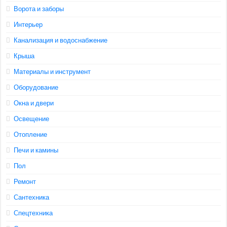
Ворота и заборы
Интерьер
Канализация и водоснабжение
Крыша
Материалы и инструмент
Оборудование
Окна и двери
Освещение
Отопление
Печи и камины
Пол
Ремонт
Сантехника
Спецтехника