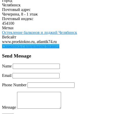
Город
Челябинск
Почтовый адрес
Чичерина, 8 - 1 этаж
Почтовый индекс
454100
Метки
Остекление балконов и лоджий Челябинск
Вебсайт
www.proektokno.ru, atlantik74.ru
Свяжитесь с владельцем бизнеса
Send Message
Name
Email
Phone Number
Message