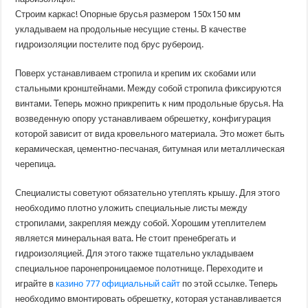
Строим каркас! Опорные брусья размером 150х150 мм
укладываем на продольные несущие стены. В качестве
гидроизоляции постелите под брус рубероид.
Поверх устанавливаем стропила и крепим их скобами или
стальными кронштейнами. Между собой стропила фиксируются
винтами. Теперь можно прикрепить к ним продольные брусья. На
возведенную опору устанавливаем обрешетку, конфигурация
которой зависит от вида кровельного материала. Это может быть
керамическая, цементно-песчаная, битумная или металлическая
черепица.
Специалисты советуют обязательно утеплять крышу. Для этого
необходимо плотно уложить специальные листы между
стропилами, закрепляя между собой. Хорошим утеплителем
является минеральная вата. Не стоит пренебрегать и
гидроизоляцией. Для этого также тщательно укладываем
специальное паронепроницаемое полотнище. Переходите и
играйте в
казино 777 официальный сайт
по этой ссылке. Теперь
необходимо вмонтировать обрешетку, которая устанавливается