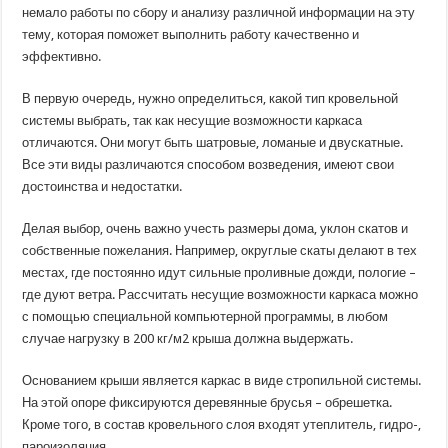
немало работы по сбору и анализу различной информации на эту
тему, которая поможет выполнить работу качественно и
эффективно.
В первую очередь, нужно определиться, какой тип кровельной
системы выбрать, так как несущие возможности каркаса
отличаются. Они могут быть шатровые, ломаные и двускатные.
Все эти виды различаются способом возведения, имеют свои
достоинства и недостатки.
Делая выбор, очень важно учесть размеры дома, уклон скатов и
собственные пожелания. Например, округлые скаты делают в тех
местах, где постоянно идут сильные проливные дожди, пологие –
где дуют ветра. Рассчитать несущие возможности каркаса можно
с помощью специальной компьютерной программы, в любом
случае нагрузку в 200 кг/м2 крыша должна выдержать.
Основанием крыши является каркас в виде стропильной системы.
На этой опоре фиксируются деревянные брусья – обрешетка.
Кроме того, в состав кровельного слоя входят утеплитель, гидро-,
пароизоляция.