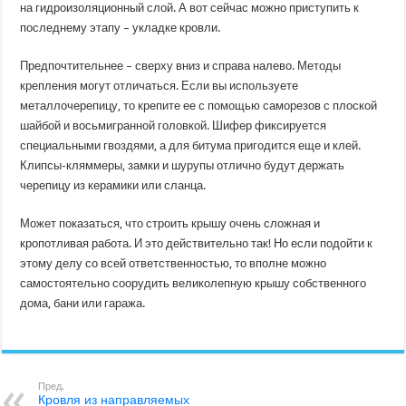
на гидроизоляционный слой. А вот сейчас можно приступить к
последнему этапу – укладке кровли.
Предпочтительнее – сверху вниз и справа налево. Методы
крепления могут отличаться. Если вы используете
металлочерепицу, то крепите ее с помощью саморезов с плоской
шайбой и восьмигранной головкой. Шифер фиксируется
специальными гвоздями, а для битума пригодится еще и клей.
Клипсы-кляммеры, замки и шурупы отлично будут держать
черепицу из керамики или сланца.
Может показаться, что строить крышу очень сложная и
кропотливая работа. И это действительно так! Но если подойти к
этому делу со всей ответственностью, то вполне можно
самостоятельно соорудить великолепную крышу собственного
дома, бани или гаража.
Пред.
Кровля из направляемых