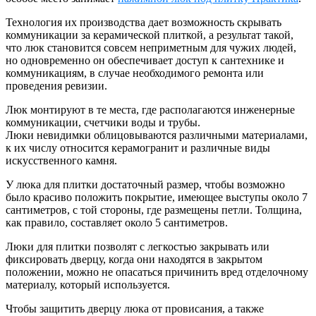
Технология их производства дает возможность скрывать
коммуникации за керамической плиткой, а результат такой,
что люк становится совсем неприметным для чужих людей,
но одновременно он обеспечивает доступ к сантехнике и
коммуникациям, в случае необходимого ремонта или
проведения ревизии.
Люк монтируют в те места, где располагаются инженерные
коммуникации, счетчики воды и трубы.
Люки невидимки облицовываются различными материалами,
к их числу относится керамогранит и различные виды
искусственного камня.
У люка для плитки достаточный размер, чтобы возможно
было красиво положить покрытие, имеющее выступы около 7
сантиметров, с той стороны, где размещены петли. Толщина,
как правило, составляет около 5 сантиметров.
Люки для плитки позволят с легкостью закрывать или
фиксировать дверцу, когда они находятся в закрытом
положении, можно не опасаться причинить вред отделочному
материалу, который используется.
Чтобы защитить дверцу люка от провисания, а также