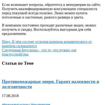
Если возникают вопросы, обратитесь к менеджерам на сайте.
Получить квалифицированную консультацию специалиста
перед покупкой всегда полезно. Люки можно купить
потолочные и настенные, разного размера и цвета.
В компании постоянно проходят различные акции, можно
получить и скидку. Воспользуйтесь выгодным для себя
предложением.
Пред.
В чём состоят отличия кирпича керамического от
кирпича силикатного
Следующая
Брусчатка – это то, что нужно для
благоустройства
Статьи по Теме
Противопожарные двери. Гарант надежности и
долговечности
17.08.2018
обручальные кольца с бриллиантами