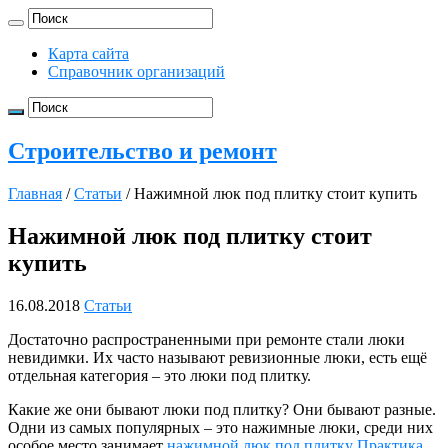
Карта сайта
Справочник организаций
Строительство и ремонт
Главная
/
Статьи
/
Нажимной люк под плитку стоит купить
Нажимной люк под плитку стоит
купить
16.08.2018
Статьи
Достаточно распространенными при ремонте стали люки
невидимки. Их часто называют ревизионные люки, есть ещё
отдельная категория – это люки под плитку.
Какие же они бывают люки под плитку? Они бывают разные.
Одни из самых популярных – это нажимные люки, среди них
особое место занимает
нажимной люк под плитку Практика
.