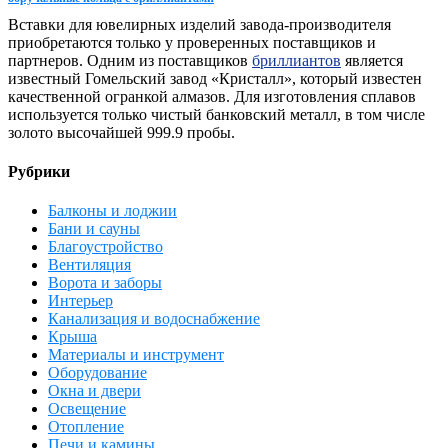
Вставки для ювелирных изделий завода-производителя
приобретаются только у проверенных поставщиков и
партнеров. Одним из поставщиков
бриллиантов
является
известный Гомельский завод «Кристалл», который известен
качественной огранкой алмазов. Для изготовления сплавов
используется только чистый банковский металл, в том числе
золото высочайшей 999.9 пробы.
Рубрики
Балконы и лоджии
Бани и сауны
Благоустройство
Вентиляция
Ворота и заборы
Интерьер
Канализация и водоснабжение
Крыша
Материалы и инструмент
Оборудование
Окна и двери
Освещение
Отопление
Печи и камины