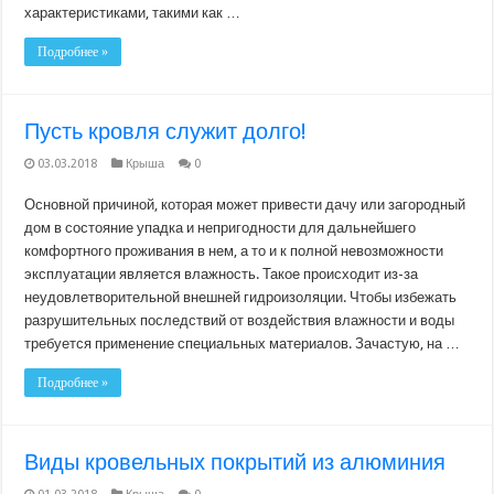
характеристиками, такими как …
Подробнее »
Пусть кровля служит долго!
03.03.2018
Крыша
0
Основной причиной, которая может привести дачу или загородный
дом в состояние упадка и непригодности для дальнейшего
комфортного проживания в нем, а то и к полной невозможности
эксплуатации является влажность. Такое происходит из-за
неудовлетворительной внешней гидроизоляции. Чтобы избежать
разрушительных последствий от воздействия влажности и воды
требуется применение специальных материалов. Зачастую, на …
Подробнее »
Виды кровельных покрытий из алюминия