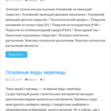
01.03.2018
Крыша
0
Электростатическое распыление Алюминий, не имеющий
покрытия / Алюминий, имеющий цинковое напыление / Алюминий,
имеющий цветное покрытие / Технологический процесс / Покрытие
алюминия из полиэстера [SP] / Покрытия из полиуретана (PUR) /
Покрытие из поливинилиденфторида [PVDF] / Эпоксидный лак /
Нанесение порошковых покрытий / Электростатическое
распыление Электростатическое распыление Электростатическое
распыление является …
Подробнее »
Основные виды черепицы
22.02.2018
Крыша
0
Тема нашей страницы — основные виды черепицы.
Существующий рынок строительных материалов насыщен
различными видами кровельных материалов. Времена, когда
приходилось выбирать между стандартным шифером и
обыкновенным рубероидом, ушли в прошлое. Ну а сейчас, как у