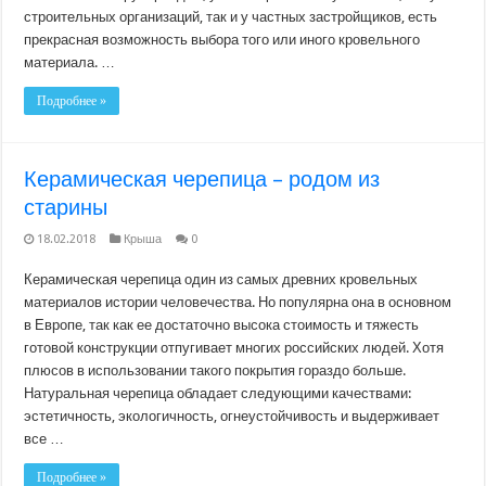
строительных организаций, так и у частных застройщиков, есть
прекрасная возможность выбора того или иного кровельного
материала. …
Подробнее »
Керамическая черепица – родом из
старины
18.02.2018
Крыша
0
Керамическая черепица один из самых древних кровельных
материалов истории человечества. Но популярна она в основном
в Европе, так как ее достаточно высока стоимость и тяжесть
готовой конструкции отпугивает многих российских людей. Хотя
плюсов в использовании такого покрытия гораздо больше.
Натуральная черепица обладает следующими качествами:
эстетичность, экологичность, огнеустойчивость и выдерживает
все …
Подробнее »