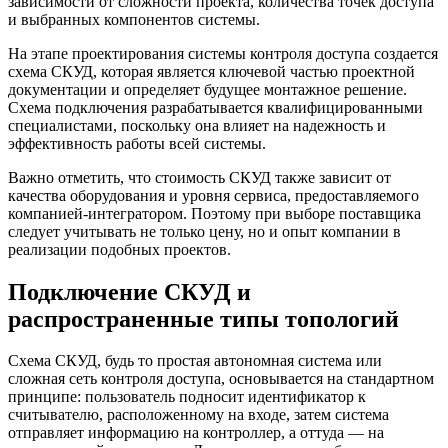
зависимости от сложности проекта, количества точек доступа
и выбранных компонентов системы.
На этапе проектирования системы контроля доступа создается
схема СКУД, которая является ключевой частью проектной
документации и определяет будущее монтажное решение.
Схема подключения разрабатывается квалифицированными
специалистами, поскольку она влияет на надежность и
эффективность работы всей системы.
Важно отметить, что стоимость СКУД также зависит от
качества оборудования и уровня сервиса, предоставляемого
компанией-интегратором. Поэтому при выборе поставщика
следует учитывать не только цену, но и опыт компании в
реализации подобных проектов.
Подключение СКУД и
распространенные типы топологий
Схема СКУД, будь то простая автономная система или
сложная сеть контроля доступа, основывается на стандартном
принципе: пользователь подносит идентификатор к
считывателю, расположенному на входе, затем система
отправляет информацию на контроллер, а оттуда — на