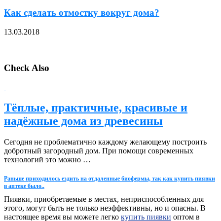
Как сделать отмостку вокруг дома?
13.03.2018
Check Also
Тёплые, практичные, красивые и
надёжные дома из древесины
Сегодня не проблематично каждому желающему построить
добротный загородный дом. При помощи современных
технологий это можно …
Раньше приходилось ездить на отдаленные биофермы, так как купить пиявки
в аптеке было..
Пиявки, приобретаемые в местах, неприспособленных для
этого, могут быть не только неэффективны, но и опасны. В
настоящее время вы можете легко
купить пиявки
оптом в