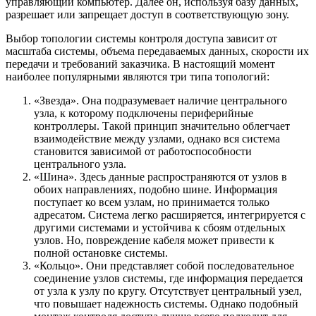
управляющий компьютер. Далее он, используя базу данных,
разрешает или запрещает доступ в соответствующую зону.
Выбор топологии системы контроля доступа зависит от
масштаба системы, объема передаваемых данных, скорости их
передачи и требований заказчика. В настоящий момент
наиболее популярными являются три типа топологий:
«Звезда». Она подразумевает наличие центрального
узла, к которому подключены периферийные
контроллеры. Такой принцип значительно облегчает
взаимодействие между узлами, однако вся система
становится зависимой от работоспособности
центрального узла.
«Шина». Здесь данные распространяются от узлов в
обоих направлениях, подобно шине. Информация
поступает ко всем узлам, но принимается только
адресатом. Система легко расширяется, интегрируется с
другими системами и устойчива к сбоям отдельных
узлов. Но, повреждение кабеля может привести к
полной остановке системы.
«Кольцо». Они представляет собой последовательное
соединение узлов системы, где информация передается
от узла к узлу по кругу. Отсутствует центральный узел,
что повышает надежность системы. Однако подобный