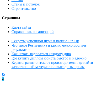
Стены и потолок
Строительство
Страницы
Карта сайта
Справочник организаций
Секреты успешной игры в казино Pin Up
Что такое Ревитеника и каких можно достичь
результатов
Как начать радоваться каждому дню
Где купить диплом юриста быстро и надёжно
Керамогранит оптом от производителя: где найти
качественный материал по выгодным ценам