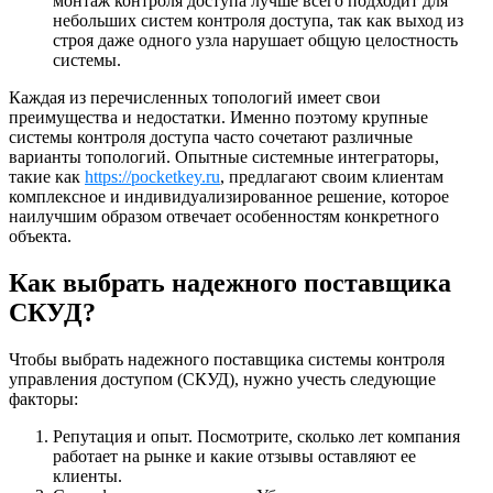
монтаж контроля доступа лучше всего подходит для
небольших систем контроля доступа, так как выход из
строя даже одного узла нарушает общую целостность
системы.
Каждая из перечисленных топологий имеет свои
преимущества и недостатки. Именно поэтому крупные
системы контроля доступа часто сочетают различные
варианты топологий. Опытные системные интеграторы,
такие как
https://pocketkey.ru
, предлагают своим клиентам
комплексное и индивидуализированное решение, которое
наилучшим образом отвечает особенностям конкретного
объекта.
Как выбрать надежного поставщика
СКУД?
Чтобы выбрать надежного поставщика системы контроля
управления доступом (СКУД), нужно учесть следующие
факторы:
Репутация и опыт. Посмотрите, сколько лет компания
работает на рынке и какие отзывы оставляют ее
клиенты.