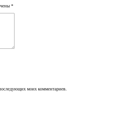
ечены
*
ля последующих моих комментариев.