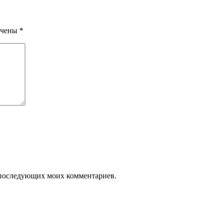
ечены
*
ля последующих моих комментариев.