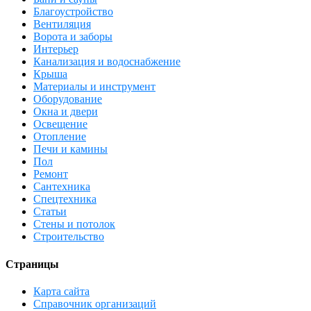
Благоустройство
Вентиляция
Ворота и заборы
Интерьер
Канализация и водоснабжение
Крыша
Материалы и инструмент
Оборудование
Окна и двери
Освещение
Отопление
Печи и камины
Пол
Ремонт
Сантехника
Спецтехника
Статьи
Стены и потолок
Строительство
Страницы
Карта сайта
Справочник организаций