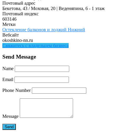
Почтовый адрес
Бекетова, 43 / Моховая, 20 | Веденяпина, 6 - 1 этаж
Почтовый индекс
603146
Метки
Остекление балконов и лоджий Нижний
Вебсайт
okoshkino-nn.ru
Свяжитесь с владельцем бизнеса
Send Message
Name
Email
Phone Number
Message