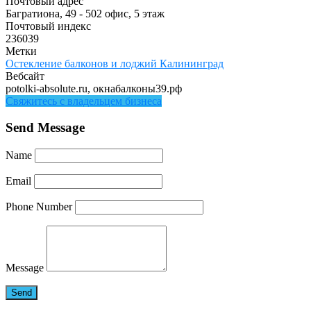
Почтовый адрес
Багратиона, 49 - 502 офис, 5 этаж
Почтовый индекс
236039
Метки
Остекление балконов и лоджий Калининград
Вебсайт
potolki-absolute.ru, окнабалконы39.рф
Свяжитесь с владельцем бизнеса
Send Message
Name
Email
Phone Number
Message